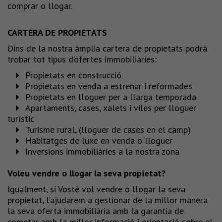
comprar o llogar.
CARTERA DE PROPIETATS
Dins de la nostra àmplia cartera de propietats podrà
trobar tot tipus d’ofertes immobiliàries:
Propietats en construcció
Propietats en venda a estrenar i reformades
Propietats en lloguer per a llarga temporada
Apartaments, cases, xalets i viles per lloguer
turístic
Turisme rural, (lloguer de cases en el camp)
Habitatges de luxe en venda o lloguer
Inversions immobiliàries a la nostra zona
Voleu vendre o llogar la seva propietat?
Igualment, si Vostè vol vendre o llogar la seva
propietat, l’ajudarem a gestionar de la millor manera
la seva oferta immobiliària amb la garantia de
comptar amb la millor informació i orientació sobre el