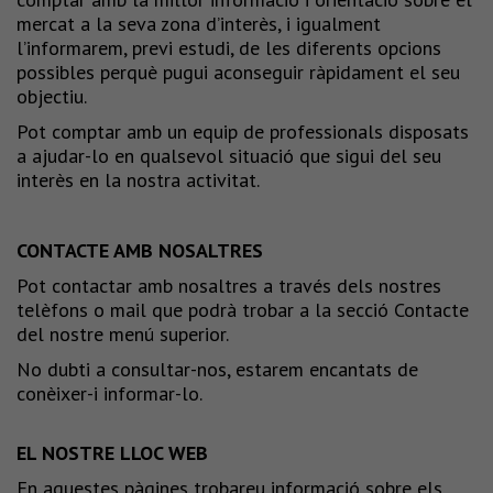
mercat a la seva zona d’interès, i igualment
l’informarem, previ estudi, de les diferents opcions
possibles perquè pugui aconseguir ràpidament el seu
objectiu.
Pot comptar amb un equip de professionals disposats
a ajudar-lo en qualsevol situació que sigui del seu
interès en la nostra activitat.
CONTACTE AMB NOSALTRES
Pot contactar amb nosaltres a través dels nostres
telèfons o mail que podrà trobar a la secció Contacte
del nostre menú superior.
No dubti a consultar-nos, estarem encantats de
conèixer-i informar-lo.
EL NOSTRE LLOC WEB
En aquestes pàgines trobareu informació sobre els