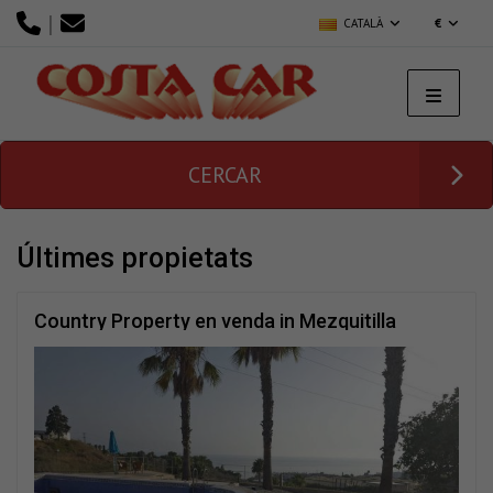
|
CATALÀ
€
CERCAR
últimes propietats
Country Property en venda in Mezquitilla