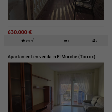
630.000 €
2
140 m
3
2
Apartament en venda in El Morche (Torrox)